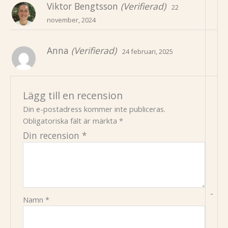
Viktor Bengtsson
(Verifierad)
22
november, 2024
Anna
(Verifierad)
24 februari, 2025
Lägg till en recension
Din e-postadress kommer inte publiceras.
Obligatoriska fält är märkta
*
Din recension
*
-
Namn
*