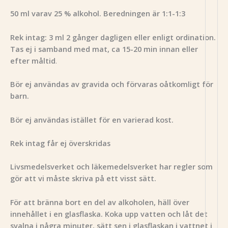
50 ml varav 25 % alkohol. Beredningen är 1:1-1:3
Rek intag: 3 ml 2 gånger dagligen eller enligt ordination.
Tas ej i samband med mat, ca 15-20 min innan eller
efter måltid
.
Bör ej användas av gravida och förvaras oåtkomligt för
barn.
Bör ej användas istället för en varierad kost.
Rek intag får ej överskridas
Livsmedelsverket och läkemedelsverket har regler som
gör att vi måste skriva på ett visst sätt.
För att bränna bort en del av alkoholen, häll över
innehållet i en glasflaska. Koka upp vatten och låt det
svalna i några minuter, sätt sen i glasflaskan i vattnet i