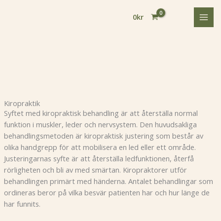
Hoppa
till
0
kr
innehåll
Kiropraktik
Syftet med kiropraktisk behandling är att återställa normal
funktion i muskler, leder och nervsystem. Den huvudsakliga
behandlingsmetoden är kiropraktisk justering som består av
olika handgrepp för att mobilisera en led eller ett område.
Justeringarnas syfte är att återställa ledfunktionen, återfå
rörligheten och bli av med smärtan. Kiropraktorer utför
behandlingen primärt med händerna. Antalet behandlingar som
ordineras beror på vilka besvär patienten har och hur länge de
har funnits.