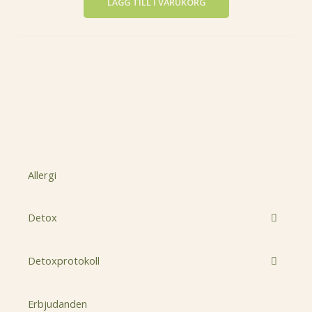
LÄGG TILL I VARUKORG
Allergi
Detox
Detoxprotokoll
Erbjudanden