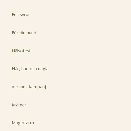
Fettsyror
För din hund
Hälsotest
Hår, hud och naglar
Veckans Kampanj
Krämer
Mage/tarm