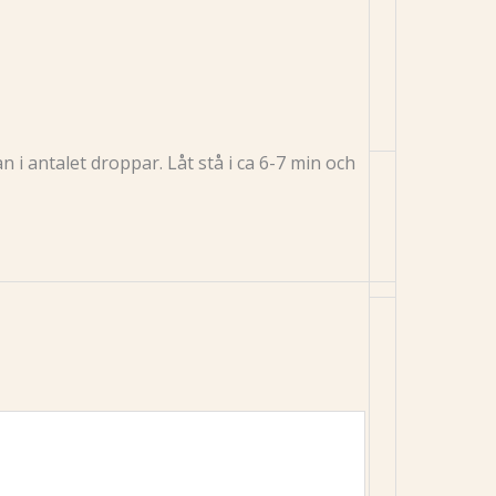
n i antalet droppar. Låt stå i ca 6-7 min och