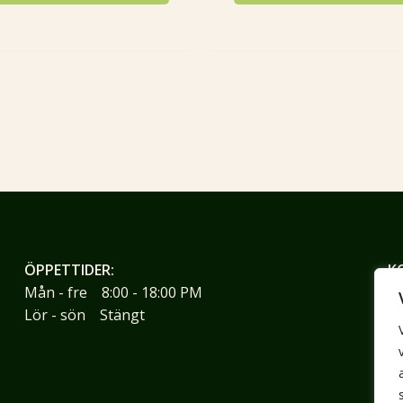
ÖPPETTIDER:
K
Mån - fre 8:00 - 18:00 PM
Li
Lör - sön Stängt
26
0
ji