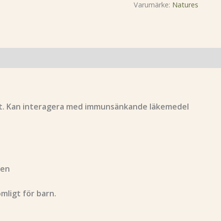
Varumärke:
Natures
itet. Kan interagera med immunsänkande läkemedel
ten
mligt för barn.