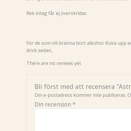
Rek intag får ej överskridas
För de som vill bränna bort alkohol. Koka upp en 
drick sedan,
There are no reviews yet
Bli först med att recensera ”Ast
Din e-postadress kommer inte publiceras.
O
Din recension
*