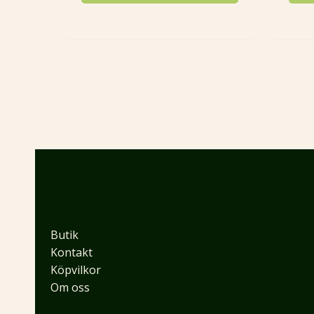
Butik
Kontakt
Köpvilkor
Om oss