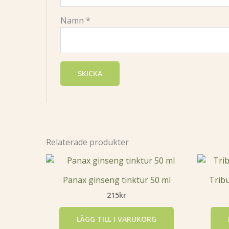
Namn
*
Relaterade produkter
Panax ginseng tinktur 50 ml
Tribu
215
kr
LÄGG TILL I VARUKORG