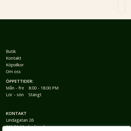
Butik
Kontakt
Köpvilkor
Om oss
ÖPPETTIDER:
Mån - fre 8:00 - 18:00 PM
Lör - sön Stängt
KONTAKT
Lindagatan 26
266 31 Munka-ljungby