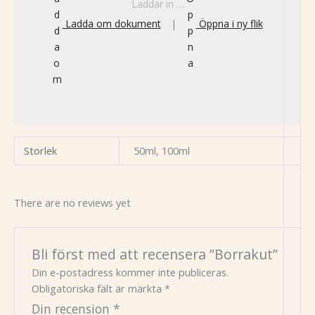
Laddar in …
Ladda om dokument
|
Öppna i ny flik
Storlek
50ml, 100ml
There are no reviews yet
Bli först med att recensera ”Borrakut”
Din e-postadress kommer inte publiceras.
Obligatoriska fält är märkta
*
Din recension
*