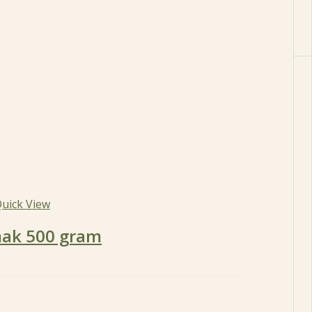
uick View
mak 500 gram