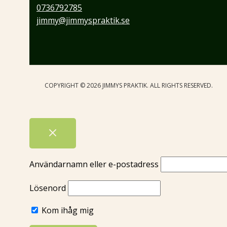
0736792785
jimmy@jimmyspraktik.se
COPYRIGHT © 2026 JIMMYS PRAKTIK. ALL RIGHTS RESERVED.
Användarnamn eller e-postadress
Lösenord
Kom ihåg mig