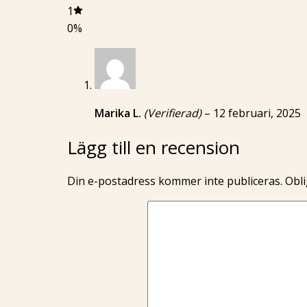
1
0%
Marika L.
(Verifierad)
–
12 februari, 2025
Lägg till en recension
Din e-postadress kommer inte publiceras.
Obli