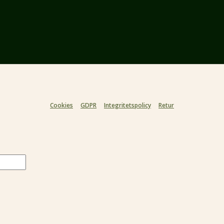
Cookies
GDPR
Integritetspolicy
Retur