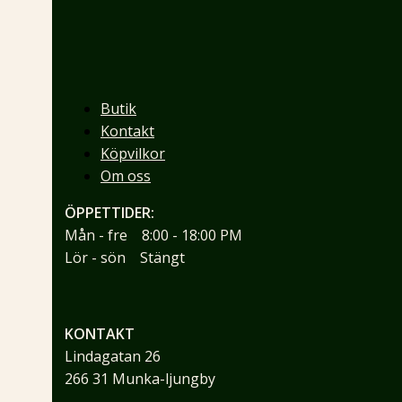
Butik
Kontakt
Köpvilkor
Om oss
ÖPPETTIDER:
Mån - fre 8:00 - 18:00 PM
Lör - sön Stängt
KONTAKT
Lindagatan 26
266 31 Munka-ljungby