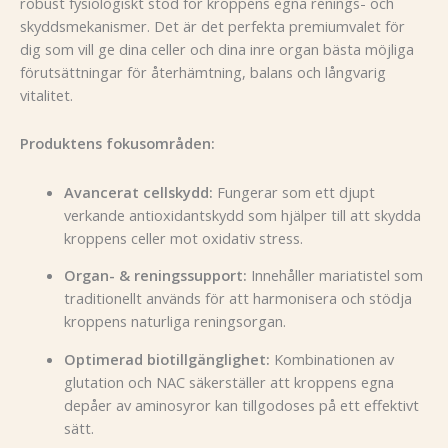
robust fysiologiskt stöd för kroppens egna renings- och
skyddsmekanismer. Det är det perfekta premiumvalet för
dig som vill ge dina celler och dina inre organ bästa möjliga
förutsättningar för återhämtning, balans och långvarig
vitalitet.
Produktens fokusområden:
Avancerat cellskydd:
Fungerar som ett djupt
verkande antioxidantskydd som hjälper till att skydda
kroppens celler mot oxidativ stress.
Organ- & reningssupport:
Innehåller mariatistel som
traditionellt används för att harmonisera och stödja
kroppens naturliga reningsorgan.
Optimerad biotillgänglighet:
Kombinationen av
glutation och NAC säkerställer att kroppens egna
depåer av aminosyror kan tillgodoses på ett effektivt
sätt.