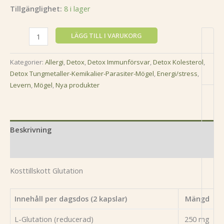
Tillgänglighet:
8 i lager
LÄGG TILL I VARUKORG
Kategorier:
Allergi
,
Detox
,
Detox Immunförsvar
,
Detox Kolesterol
,
Detox Tungmetaller-Kemikalier-Parasiter-Mögel
,
Energi/stress
,
Levern
,
Mögel
,
Nya produkter
Beskrivning
Recensioner (0)
Kosttillskott Glutation
Innehåll per dagsdos (2 kapslar)
Mängd
L-Glutation (reducerad)
250 mg