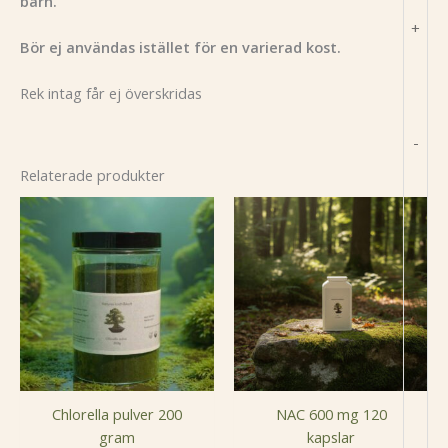
barn.
+
Bör ej användas istället för en varierad kost.
Rek intag får ej överskridas
-
Relaterade produkter
Chlorella pulver 200
NAC 600 mg 120
gram
kapslar