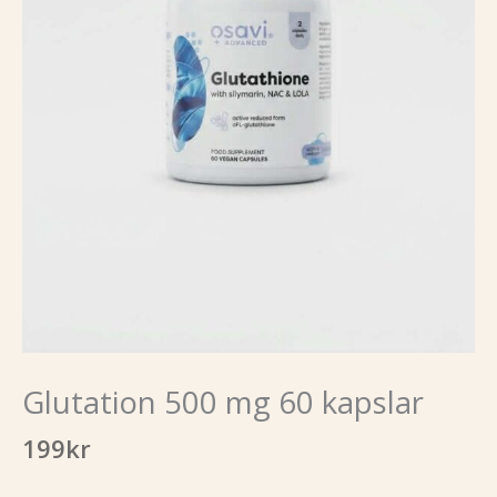
Glutation 500 mg 60 kapslar
199
kr