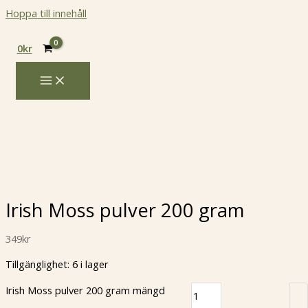
Hoppa till innehåll
0
kr
Irish Moss pulver 200 gram
349
kr
Tillgänglighet:
6 i lager
Irish Moss pulver 200 gram mängd