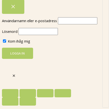
Användarnamn eller e-postadress
Lösenord
Kom ihåg mig