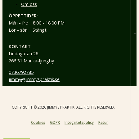
Om oss
ÖPPETTIDER:
Mån - fre 8:00 - 18:00 PM
Lör - sön Stängt
-
KONTAKT
Lindagatan 26
266 31 Munka-ljungby
0736792785
jimmy@jimmyspraktik.se
COPYRIGHT © 2026 JIMMYS PRAKTIK. ALL RIGHTS RESERVED.
Cookies
GDPR
Integritetspolicy
Retur