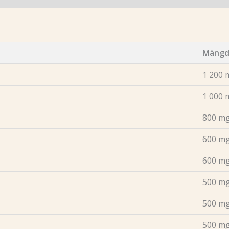
Mängd
1 200 
1 000 
800 m
600 m
600 m
500 m
500 m
500 m