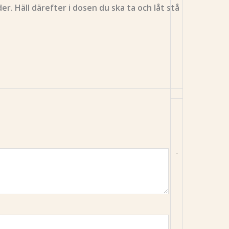
er. Häll därefter i dosen du ska ta och låt stå
-