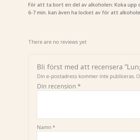
För att ta bort en del av alkoholen: Koka upp c
6-7 min. kan även ha locket av för att alkoho
There are no reviews yet
Bli först med att recensera ”Lu
Din e-postadress kommer inte publiceras.
O
Din recension
*
Namn
*