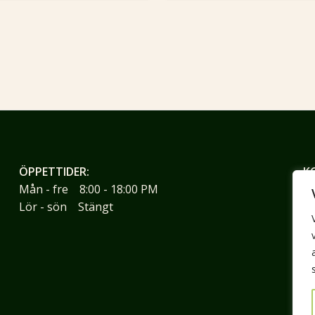
ÖPPETTIDER:
K
Mån - fre 8:00 - 18:00 PM
Li
Lör - sön Stängt
26
0
ji