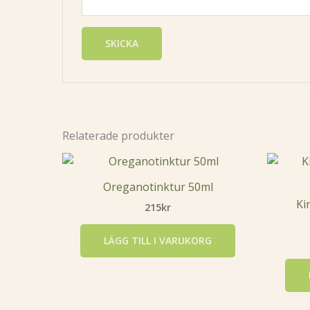
Relaterade produkter
Oreganotinktur 50ml
Ki
215
kr
LÄGG TILL I VARUKORG