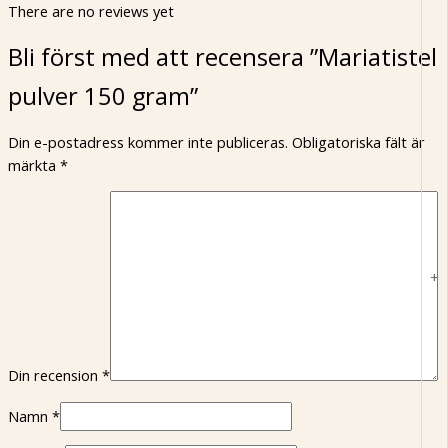
There are no reviews yet
Bli först med att recensera ”Mariatistel
pulver 150 gram”
Din e-postadress kommer inte publiceras.
Obligatoriska fält är
märkta
*
+
Din recension
*
Namn
*