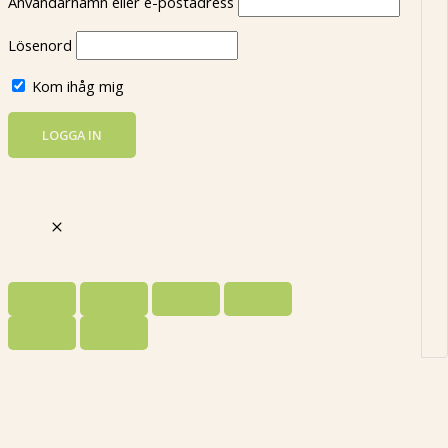
Användarnamn eller e-postadress
Lösenord
Kom ihåg mig