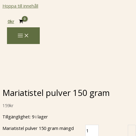
Hoppa till innehåll
0
kr
Mariatistel pulver 150 gram
159
kr
Tillgänglighet:
9 i lager
Mariatistel pulver 150 gram mängd