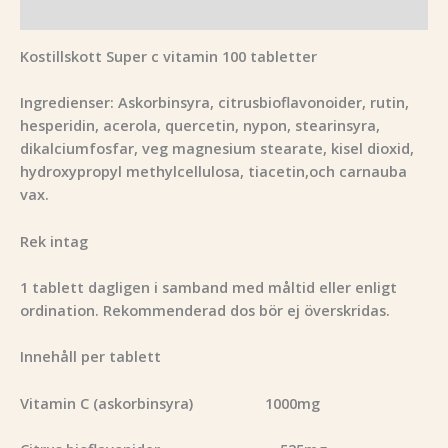
Recensioner (0)
Kostillskott Super c vitamin 100 tabletter
Ingredienser: Askorbinsyra, citrusbioflavonoider, rutin,
hesperidin, acerola, quercetin, nypon, stearinsyra,
dikalciumfosfar, veg magnesium stearate, kisel dioxid,
hydroxypropyl methylcellulosa, tiacetin,och carnauba
vax.
Rek intag
1 tablett dagligen i samband med måltid eller enligt
ordination. Rekommenderad dos bör ej överskridas.
Innehåll per tablett
Vitamin C (askorbinsyra) 1000mg