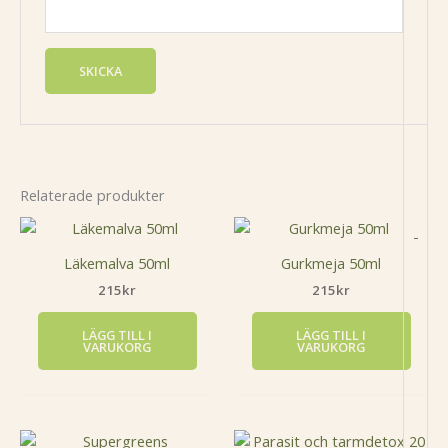
Relaterade produkter
-
Läkemalva 50ml
Gurkmeja 50ml
215
kr
215
kr
LÄGG TILL I
LÄGG TILL I
VARUKORG
VARUKORG