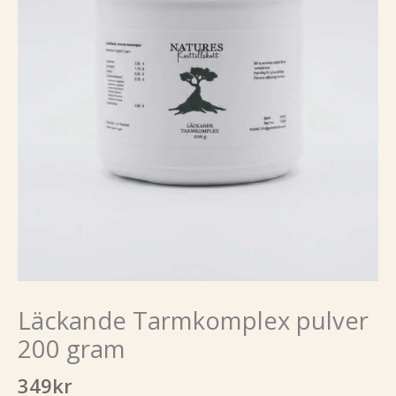
Läckande Tarmkomplex pulver
200 gram
349
kr