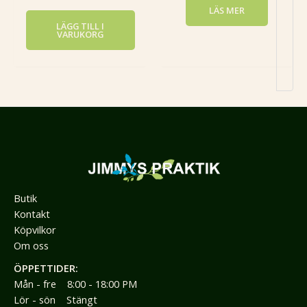
LÄS MER
LÄGG TILL I
VARUKORG
Butik
Kontakt
Köpvilkor
Om oss
ÖPPETTIDER:
Mån - fre 8:00 - 18:00 PM
Lör - sön Stängt