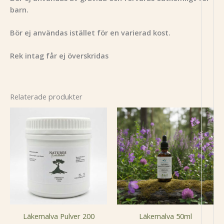
barn.
Bör ej användas istället för en varierad kost.
Rek intag får ej överskridas
Relaterade produkter
-
Läkemalva Pulver 200
Läkemalva 50ml