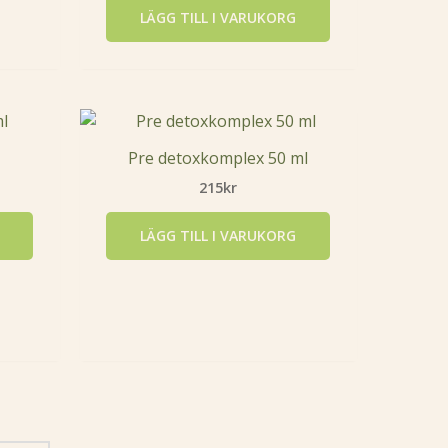
LÄGG TILL I VARUKORG
l
Pre detoxkomplex 50 ml
215
kr
LÄGG TILL I VARUKORG