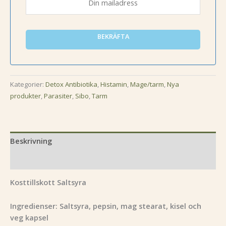
BEKRÄFTA
Kategorier:
Detox Antibiotika
,
Histamin
,
Mage/tarm
,
Nya
produkter
,
Parasiter
,
Sibo
,
Tarm
Beskrivning
Recensioner (0)
Kosttillskott Saltsyra
Ingredienser: Saltsyra, pepsin, mag stearat, kisel och
veg kapsel