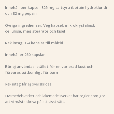
Innehåll per kapsel: 325 mg saltsyra (betain hydroklorid)
och 82 mg pepsin
Övriga ingredienser: Veg kapsel, mikrokrystalinsk
cellulosa, mag stearate och kisel
Rek intag: 1-4 kapslar till måltid
Innehåller 250 kapslar
Bör ej användas istället för en varierad kost och
förvaras oåtkomligt för barn
Rek intag får ej överskridas
Livsmedelsverket och läkemedelsverket har regler som gör
att vi måste skriva på ett visst sätt.