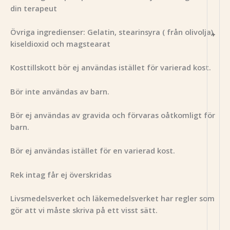
din terapeut
Övriga ingredienser: Gelatin, stearinsyra ( från olivolja),
+
kiseldioxid och magstearat
Kosttillskott bör ej användas istället för varierad kost.
Bör inte användas av barn.
Bör ej användas av gravida och förvaras oåtkomligt för
barn.
Bör ej användas istället för en varierad kost.
Rek intag får ej överskridas
Livsmedelsverket och läkemedelsverket har regler som
gör att vi måste skriva på ett visst sätt.