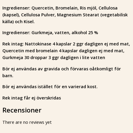
Ingredienser: Quercetin, Bromelain, Ris mjöl, Cellulosa
(kapsel), Cellulosa Pulver, Magnesium Stearat (vegetabilisk
källa) och Kisel.
Ingredienser: Gurkmeja, vatten, alkohol 25 %
Rek intag: Nattokinase 4 kapslar 2 ggr dagligen ej med mat,
Quercetin med bromelain 4 kapslar dagligen ej med mat,
Gurkmeja 30 droppar 3 ggr dagligen i lite vatten
Bör ej användas av gravida och förvaras oåtkomligt för
barn.
Bör ej användas istället för en varierad kost.
Rek intag får ej överskridas
Recensioner
There are no reviews yet