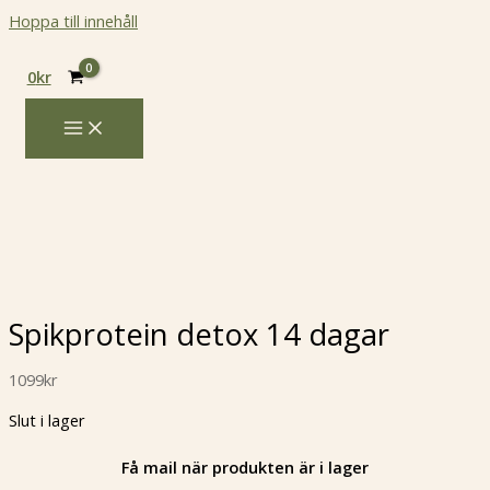
Hoppa till innehåll
0
kr
Spikprotein detox 14 dagar
1099
kr
Slut i lager
Få mail när produkten är i lager