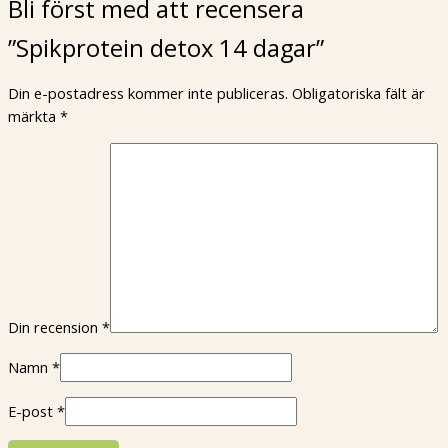
Bli först med att recensera
”Spikprotein detox 14 dagar”
Din e-postadress kommer inte publiceras.
Obligatoriska fält är
märkta
*
Din recension
*
Namn
*
E-post
*