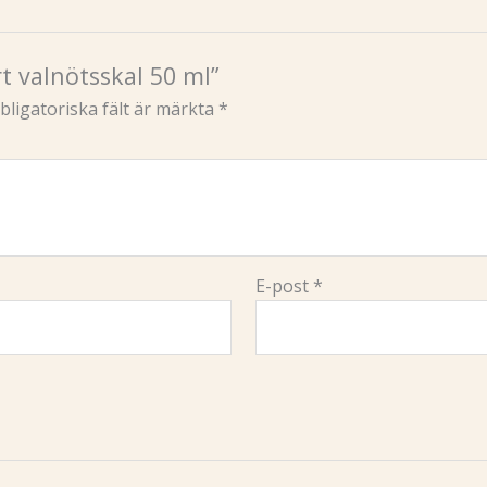
rt valnötsskal 50 ml”
bligatoriska fält är märkta
*
E-post
*