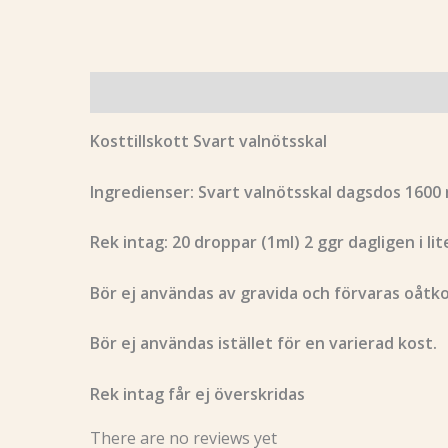
Beskrivning
Recensioner (0)
Kosttillskott Svart valnötsskal
Ingredienser: Svart valnötsskal dagsdos 1600
Rek intag: 20 droppar (1ml) 2 ggr dagligen i li
Bör ej användas av gravida och förvaras oåtko
Bör ej användas istället för en varierad kost.
Rek intag får ej överskridas
There are no reviews yet