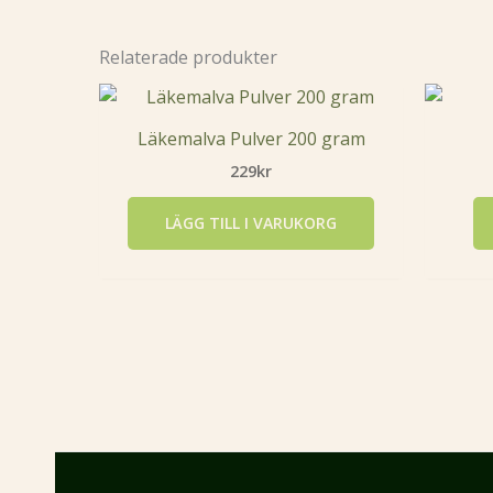
Relaterade produkter
Läkemalva Pulver 200 gram
229
kr
LÄGG TILL I VARUKORG