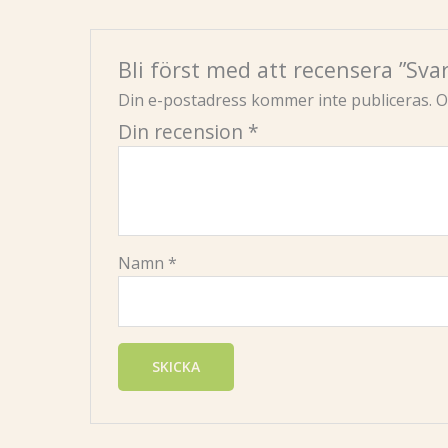
Bli först med att recensera ”Sva
Din e-postadress kommer inte publiceras.
O
Din recension
*
Namn
*