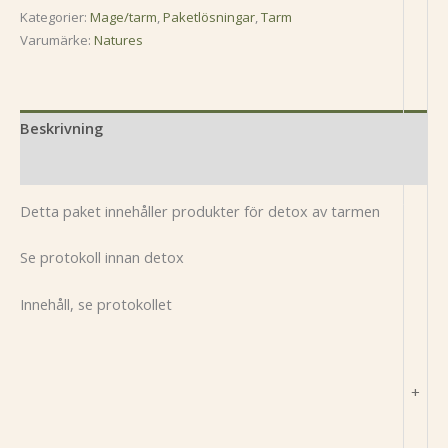
Kategorier:
Mage/tarm
,
Paketlösningar
,
Tarm
Varumärke:
Natures
Beskrivning
Recensioner (0)
Detta paket innehåller produkter för detox av tarmen
Se protokoll innan detox
Innehåll, se protokollet
+